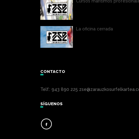
Cursos marítimos profesional
La oficina cerrada
CONTACTO
Telf.: 943 890 225 zse@zarauzkosurfelkartea.
SÍGUENOS