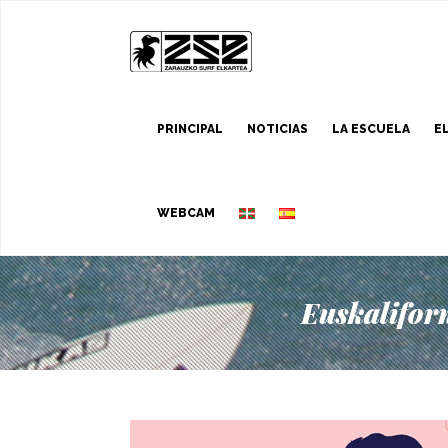
PRINCIPAL
NOTICIAS
LA ESCUELA
E
WEBCAM
Euskalifor