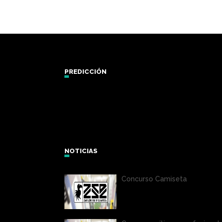
PREDICCIÓN
Zarautz Surf Report and Forecast
NOTICIAS
Concurso Camiseta