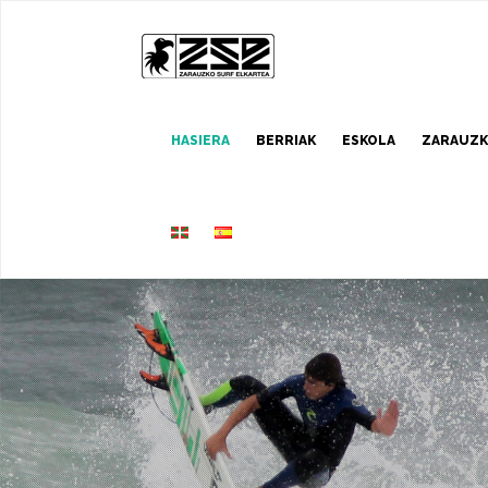
HASIERA
BERRIAK
ESKOLA
ZARAUZK