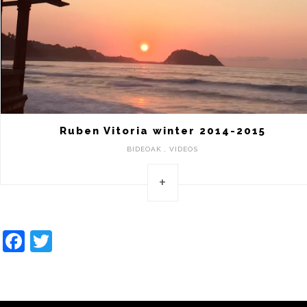
Ruben Vitoria winter 2014-2015
BIDEOAK , VIDEOS
+
Facebook
Twitter