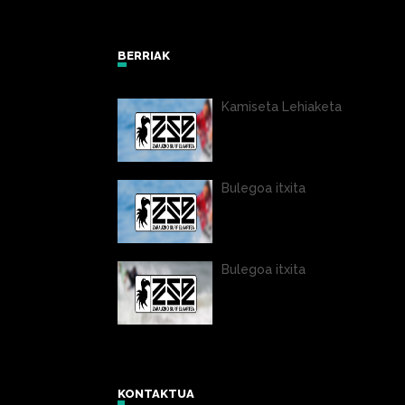
BERRIAK
Kamiseta Lehiaketa
Bulegoa itxita
Bulegoa itxita
KONTAKTUA