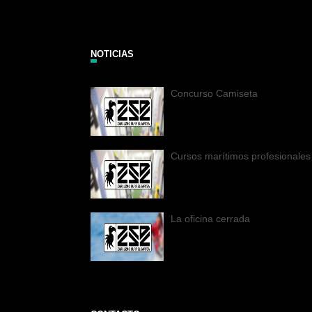
NOTICIAS
Concurso Camiseta
Cursos marítimos profesionales
La oficina cerrada