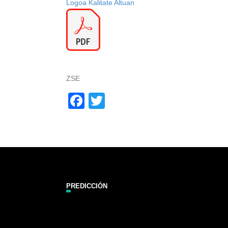
Logoa Kalitate Altuan
ZSE
Facebook
Twitter
PREDICCIÓN
Zarautz Surf Report and Forecast