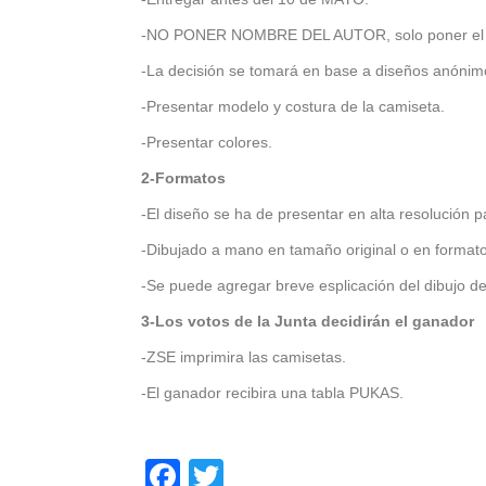
-NO PONER NOMBRE DEL AUTOR, solo poner el n
-La decisión se tomará en base a diseños anónim
-Presentar modelo y costura de la camiseta.
-Presentar colores.
2-Formatos
-El diseño se ha de presentar en alta resolución p
-Dibujado a mano en tamaño original o en formato 
-Se puede agregar breve esplicación del dibujo de
3-Los votos de la Junta decidirán el ganador
-ZSE imprimira las camisetas.
-El ganador recibira una tabla PUKAS.
Facebook
Twitter