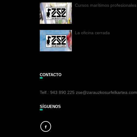
Cursos marítimos profesionales
La oficina cerrada
CONTACTO
Telf.: 943 890 225 zse@zarauzkosurfelkartea.com
SÍGUENOS