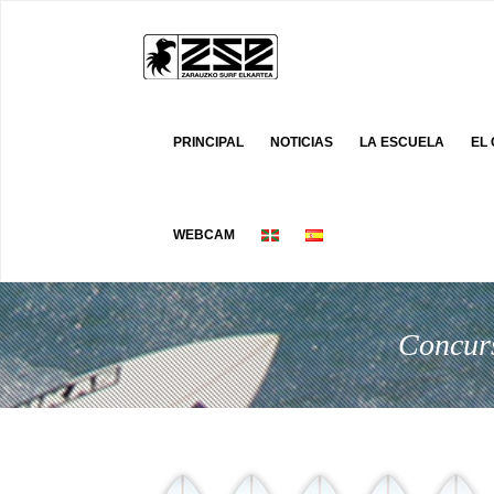
PRINCIPAL
NOTICIAS
LA ESCUELA
EL
WEBCAM
Concurs