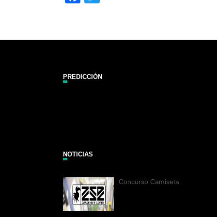
PREDICCIÓN
Zarautz Surf Report and Forecast
NOTICIAS
Concurso Camiseta