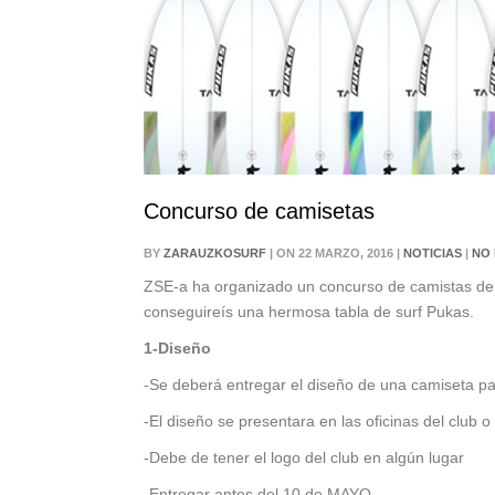
Concurso de camisetas
BY
ZARAUZKOSURF
| ON 22 MARZO, 2016 |
NOTICIAS
|
NO
ZSE-a ha organizado un concurso de camistas del c
conseguireís una hermosa tabla de surf Pukas.
1-Diseño
-Se deberá entregar el diseño de una camiseta par
-El diseño se presentara en las oficinas del club
-Debe de tener el logo del club en algún lugar
-Entregar antes del 10 de MAYO.