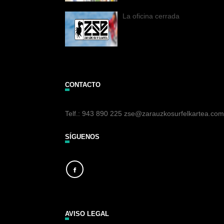
La oficina cerrada
CONTACTO
Telf.: 943 890 225 zse@zarauzkosurfelkartea.com
SÍGUENOS
AVISO LEGAL