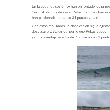
En la segunda sesión se han enfrentado los primero
Surf Eskola. Los de casa (Patris), también han r
han perdonado sumando 34 puntos y haciéndose co
Con estos resultados, la clasificación sigue ajusta
descasar a ZSElkartea, por lo que Pukas puede hac
ya que aventajaría a los de ZSElkartea en 3 punto