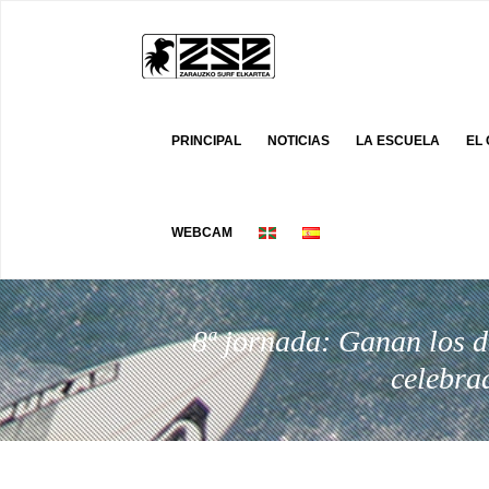
PRINCIPAL
NOTICIAS
LA ESCUELA
EL
WEBCAM
8ª jornada: Ganan los do
celebra