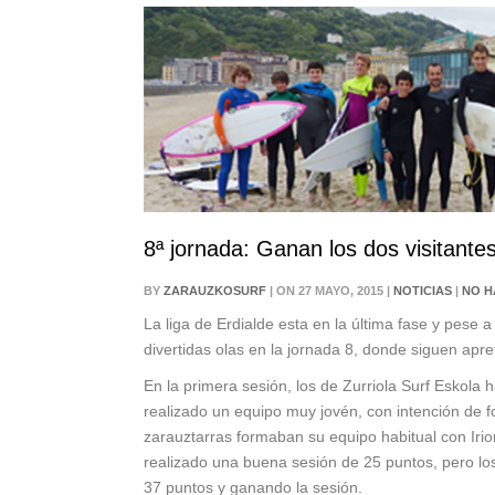
8ª jornada: Ganan los dos visitante
BY
ZARAUZKOSURF
| ON 27 MAYO, 2015 |
NOTICIAS
|
NO H
La liga de Erdialde esta en la última fase y pese a
divertidas olas en la jornada 8, donde siguen apr
En la primera sesión, los de Zurriola Surf Eskola
realizado un equipo muy jovén, con intención de f
zarauztarras formaban su equipo habitual con Irion
realizado una buena sesión de 25 puntos, pero 
37 puntos y ganando la sesión.