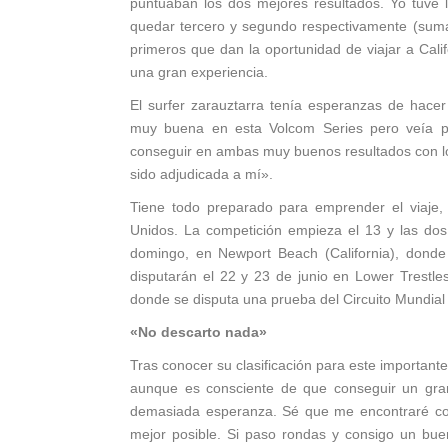
puntuaban los dos mejores resultados. Yo tuve l
quedar tercero y segundo respectivamente (suma
primeros que dan la oportunidad de viajar a Cali
una gran experiencia.
El surfer zarauztarra tenía esperanzas de hace
muy buena en esta Volcom Series pero veía pos
conseguir en ambas muy buenos resultados con l
sido adjudicada a mí».
Tiene todo preparado para emprender el viaje, 
Unidos. La competición empieza el 13 y las do
domingo, en Newport Beach (California), donde
disputarán el 22 y 23 de junio en Lower Trestle
donde se disputa una prueba del Circuito Mundia
«No descarto nada»
Tras conocer su clasificación para este importante
aunque es consciente de que conseguir un gran
demasiada esperanza. Sé que me encontraré con
mejor posible. Si paso rondas y consigo un bu