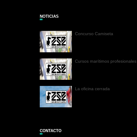
NOTICIAS
Concurso Camiseta
Cursos marítimos profesionales
La oficina cerrada
CONTACTO