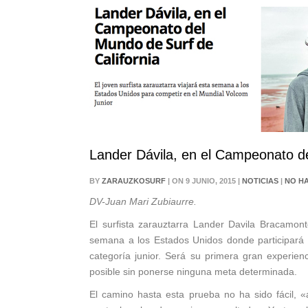
Lander Dávila, en el Campeonato de
BY
ZARAUZKOSURF
| ON 9 JUNIO, 2015 |
NOTICIAS
|
NO H
DV-Juan Mari Zubiaurre.
El surfista zarauztarra Lander Davila Bracamon
semana a los Estados Unidos donde participar
categoría junior. Será su primera gran experienc
posible sin ponerse ninguna meta determinada.
El camino hasta esta prueba no ha sido fácil, «