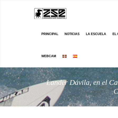
PRINCIPAL
NOTICIAS
LA ESCUELA
EL
WEBCAM
Lander Dávila, en el C
C