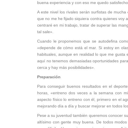
buena experiencia y con eso me quedo satisfecho
A este nivel los rivales serán surfistas de mucha
que no me he fijado siquiera contra quienes voy 
centraré en mi trabajo, tratar de superar las man
tal sale».
Cuando le proponemos que se autodefina como s
«depende de cómo está el mar. Si estoy en ola
habituales, aunque en realidad lo que me gusta e
aquí no tenemos demasiadas oportunidades para
cerca y hay más posibilidades».
Preparación
Para conseguir buenos resultados en el deporte
horas, «entreno dos veces a la semana con mi e
aspecto físico lo entreno con él, primero en el a
mejorando día a día y buscar mejorar en todos lo
Pese a su juventud también queremos conocer sus ex
altísimo con gente muy buena. De todos modos se