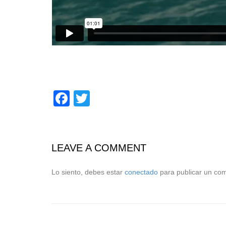
Facebook
Twitter
LEAVE A COMMENT
Lo siento, debes estar
conectado
para publicar un com