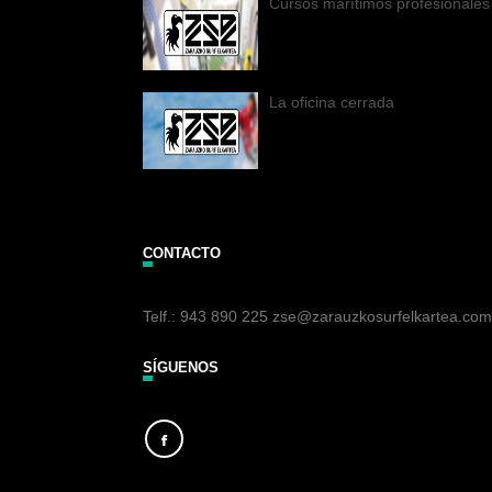
Cursos marítimos profesionales
La oficina cerrada
CONTACTO
Telf.: 943 890 225 zse@zarauzkosurfelkartea.com
SÍGUENOS