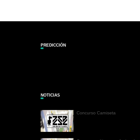
PREDICCIÓN
Zarautz Surf Report and Forecast
NOTICIAS
Concurso Camiseta