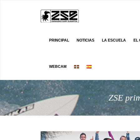
PRINCIPAL
NOTICIAS
LA ESCUELA
EL
WEBCAM
ZSE prim