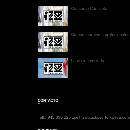
Concurso Camiseta
Cursos marítimos profesionales
La oficina cerrada
CONTACTO
Telf.: 943 890 225 zse@zarauzkosurfelkartea.com