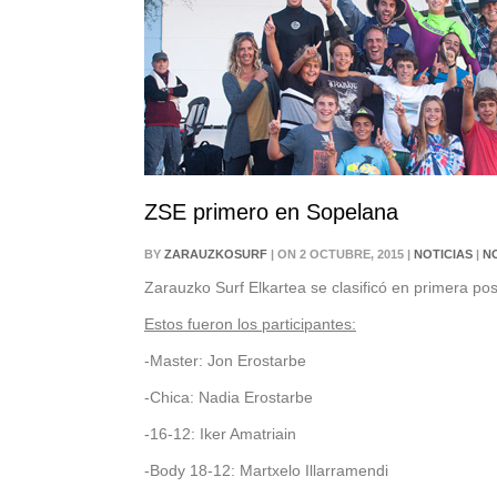
ZSE primero en Sopelana
BY
ZARAUZKOSURF
| ON 2 OCTUBRE, 2015 |
NOTICIAS
|
N
Zarauzko Surf Elkartea se clasificó en primera p
Estos fueron los participantes:
-Master: Jon Erostarbe
-Chica: Nadia Erostarbe
-16-12: Iker Amatriain
-Body 18-12: Martxelo Illarramendi