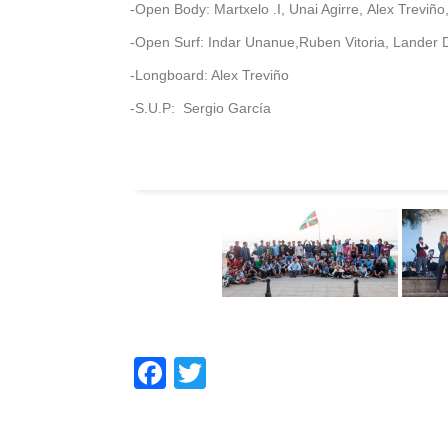
-Open Body: Martxelo .I, Unai Agirre, Alex Treviño,
-Open Surf: Indar Unanue,Ruben Vitoria, Lander D
-Longboard: Alex Treviño
-S.U.P: Sergio García
Facebook
Twitter