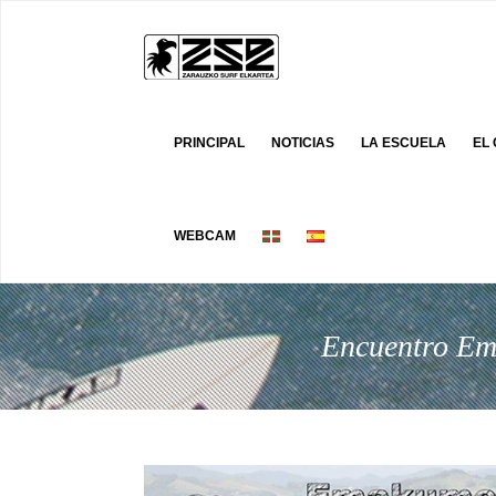
PRINCIPAL
NOTICIAS
LA ESCUELA
EL
WEBCAM
Encuentro Em