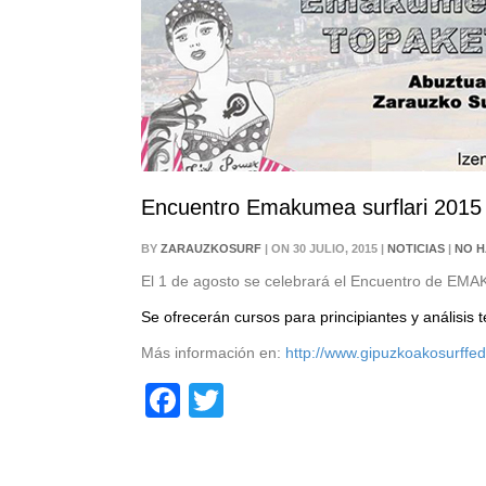
Encuentro Emakumea surflari 2015
BY
ZARAUZKOSURF
| ON 30 JULIO, 2015 |
NOTICIAS
|
NO H
El 1 de agosto se celebrará el Encuentro de E
Se ofrecerán cursos para principiantes y análisis
Más información en:
http://www.gipuzkoakosurffe
Facebook
Twitter