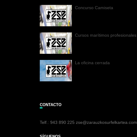
Concurso Camiseta
Cursos marítimos profesionales
La oficina cerrada
CONTACTO
Telf.: 943 890 225 zse@zarauzkosurfelkartea.com
SÍGUENOS