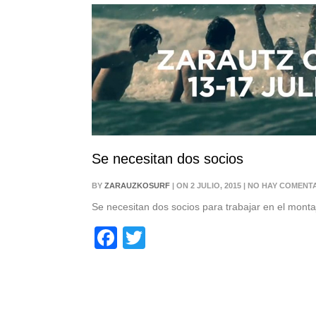
Se necesitan dos socios
BY
ZARAUZKOSURF
| ON 2 JULIO, 2015 | NO HAY COMENT
Se necesitan dos socios para trabajar en el monta
Facebook
Twitter