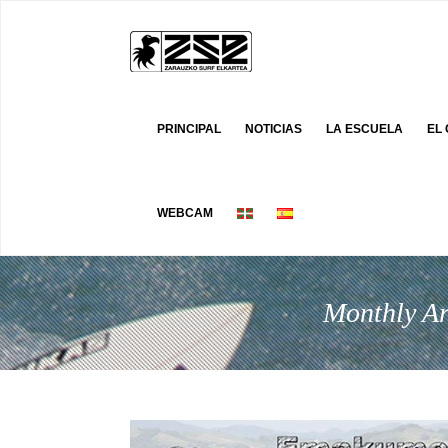
PRINCIPAL
NOTICIAS
LA ESCUELA
EL
WEBCAM
Monthly Ar