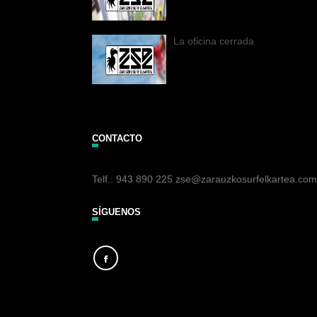
La oficina cerrada
CONTACTO
Telf.: 943 890 225 zse@zarauzkosurfelkartea.com
SÍGUENOS