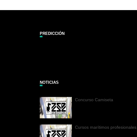
PREDICCIÓN
Zarautz Surf Report and Forecast
NOTICIAS
Concurso Camiseta
Cursos marítimos profesionales